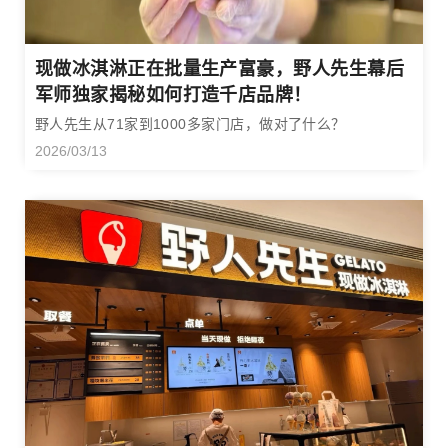
现做冰淇淋正在批量生产富豪，野人先生幕后
军师独家揭秘如何打造千店品牌！
野人先生从71家到1000多家门店，做对了什么？
2026/03/13