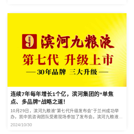
连续7年每年增长1个亿，滨河集团的“单焦
点、多品牌”战略之道！
10月29日，滨河九粮液“第七代升级发布会”于兰州成功举
办，凯中凯咨询团队受邀现场参加了发布会。滨河九粮液第
一代产品诞生于1994年，30年的时间里，滨河九粮液
2024/10/30