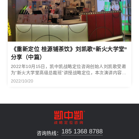
《重新定位 桂源铺茶饮》刘凯歌“新火大学堂”
分享（中篇）
2022年10月15日，凯中凯战略定位咨询创始人刘凯歌受邀
为“新火大学堂高级总裁班”讲授战略定位，本次演讲内容文
字整理稿分为上、中、下三个篇章，本篇为中篇。下篇《现
2022/10/20
场对谈 答疑解惑》，敬请期待！
185 1368 8788
咨询热线：