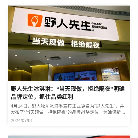
野人先生冰淇淋：“当天现做，拒绝隔夜”明确
品牌定位，抓住品类红利
4月14日，野人牧坊冰淇淋宣布正式更名为“野人先生”，并
发布了“当天现做，拒绝隔夜”的品牌战略定位。为确保新品
牌战略的快速推进，野人先生还聘请了著名运动员——中
2024/07/01