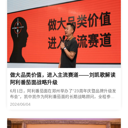
做大品类价值，进入主流赛道——刘凯歌解读
阿利番茄面战略升级
6月1日，阿利番茄面在郑州举办了“23周年庆暨品牌升级发
布会”，凯中凯作为阿利番茄面的长期战略顾问，全程参与
并辅导了战略升级方案，凯中凯创始人刘凯歌老师受邀发表
2024/06/04
了“做大品类价值，进入主流赛道”主题演讲