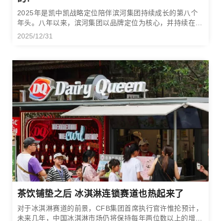
2025年是凯中凯战略定位陪伴滨河集团持续成长的第八个
年头。八年以来，滨河集团以品牌定位为核心，并持续在产
品品质、广告投放、渠道建设等多方面升级进化，走向了一
2025/12/31
条高质量发展道路。
茶饮铺垫之后 冰淇淋连锁赛道也热起来了
对于冰淇淋赛道的前景，CFB集团首席执行官许惟抡预计，
未来几年，中国冰淇淋市场仍将保持每年两位数以上的增