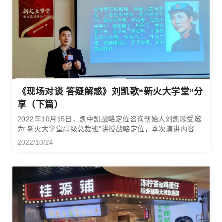
《现场对谈 答疑解惑》刘凯歌“新火大学堂”分
享（下篇）
2022年10月15日，凯中凯战略定位咨询创始人刘凯歌受邀
为“新火大学堂高级总裁班”讲授战略定位，本次演讲内容文
字整理稿分为上、中、下三个篇章，本篇为下篇。
2022/10/24