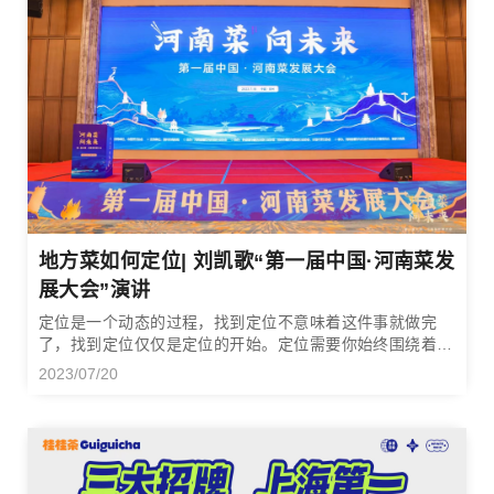
地方菜如何定位| 刘凯歌“第一届中国·河南菜发
展大会”演讲
定位是一个动态的过程，找到定位不意味着这件事就做完
了，找到定位仅仅是定位的开始。定位需要你始终围绕着你
的优势位置，然后还要做强这个优势位置，最后你要做大这
2023/07/20
个优势位置。