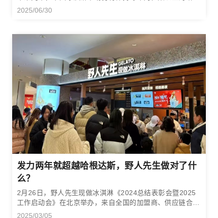
长。
2025/06/30
发力两年就超越哈根达斯，野人先生做对了什
么？
2月26日，野人先生现做冰淇淋《2024总结表彰会暨2025
工作启动会》在北京举办，来自全国的加盟商、供应链合作
伙伴等400多人参会，凯中凯团队也受邀参加会议。
2025/03/05