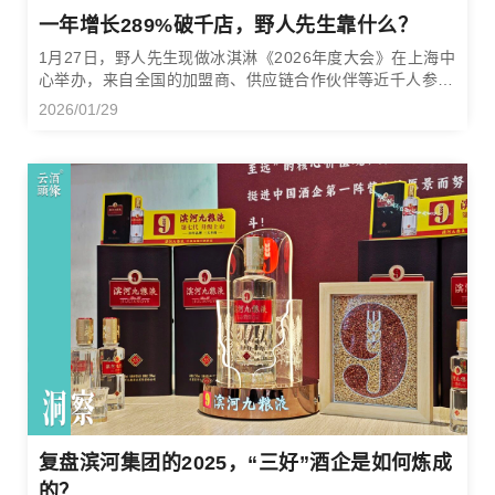
一年增长289%破千店，野人先生靠什么？
1月27日，野人先生现做冰淇淋《2026年度大会》在上海中
心举办，来自全国的加盟商、供应链合作伙伴等近千人参
会，凯中凯团队也受邀参加会议。
2026/01/29
复盘滨河集团的2025，“三好”酒企是如何炼成
的？