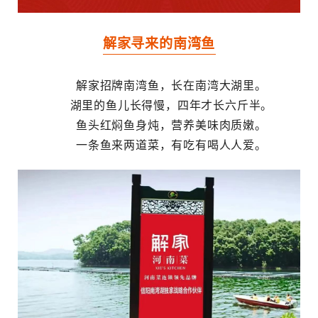
解家寻来的南湾鱼
解家招牌南湾鱼，长在南湾大湖里。
湖里的鱼儿长得慢，四年才长六斤半。
鱼头红焖鱼身炖，营养美味肉质嫩。
一条鱼来两道菜，有吃有喝人人爱。