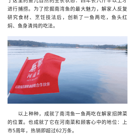
了这里的鱼儿自然的生长状态：四年长六斤半以上才
进行捕捞。为了挖掘南湾鱼的最大魅力，解家人反复
研究食材、烹饪技法后，创新了一鱼两吃，鱼头红
焖、鱼身清炖的吃法。
以上种种，成就了南湾鱼一鱼两吃在解家招牌菜
的位置。也成就了它在河南菜和顾客心中的地位：上
市5周年，热销即超过62万条。