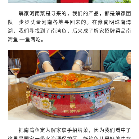
解家河南菜是寻来的，我们的产品，都是解家团
队一步步丈量河南各地寻回来的。在豫南明珠南湾
湖，我们寻找到了南湾鱼，后来成了解家招牌菜品南
湾鱼·一鱼两吃。
把南湾鱼定为解家拿手招牌菜，因为我们看中了
这里是国家一级水资源保护区，能给鱼儿最好的生存