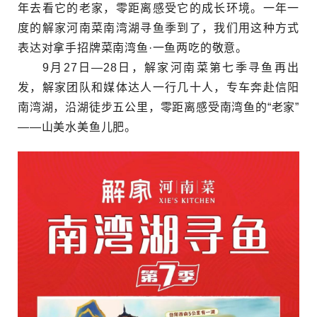
年去看它的老家，零距离感受它的成长环境。一年一
度的解家河南菜南湾湖寻鱼季到了，我们用这种方式
表达对拿手招牌菜南湾鱼·一鱼两吃的敬意。
9月27日—28日，解家河南菜第七季寻鱼再出
发，解家团队和媒体达人一行几十人，专车奔赴信阳
南湾湖，沿湖徒步五公里，零距离感受南湾鱼的“老家”
——山美水美鱼儿肥。