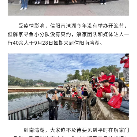
受疫情影响，信阳南湾湖今年没有举办开渔节，
但解家寻鱼小分队没有爽约，解家团队和媒体达人一
行40余人于9月28日如期来到信阳南湾湖。
一到南湾湖，大家迫不及待要见到平时在解家门