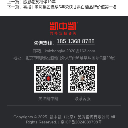
上一篇：感恩老友相伴19年
下一篇：喜报 | 滨河集团连续5年荣获甘肃白酒品牌价值第一名
185 1368 8788
咨询热线：
邮箱：kaizhongkai2020@163.com
地址：北京市朝阳区建国门外大街甲6号华熙国际C座29层
关注凯中凯
联系客服
Copyrights © 2025. 凯中凯（北京）品牌咨询有限公司 All
Rights Reserved. |
京ICP备2024089798号